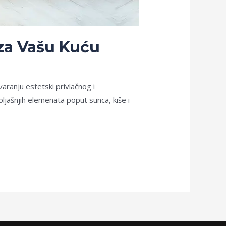
 za Vašu Kuću
varanju estetski privlačnog i
jašnjih elemenata poput sunca, kiše i