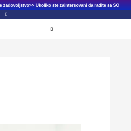
e zadovoljstvo>> Ukoliko ste zaintersovani da radite sa SOR Duvn