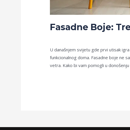
Fasadne Boje: Tre
blog
/
sule
U današnjem svijetu gde prvi utisak igra 
funkcionalnog doma. Fasadne boje ne sam
vetra. Kako bi vam pomogli u donošenju o
Read More »