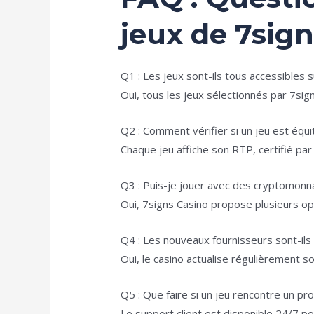
jeux de 7sig
Q1 : Les jeux sont-ils tous accessibles 
Oui, tous les jeux sélectionnés par 7sig
Q2 : Comment vérifier si un jeu est équi
Chaque jeu affiche son RTP, certifié par
Q3 : Puis-je jouer avec des cryptomonna
Oui, 7signs Casino propose plusieurs o
Q4 : Les nouveaux fournisseurs sont-il
Oui, le casino actualise régulièrement s
Q5 : Que faire si un jeu rencontre un p
Le support client est disponible 24/7 po