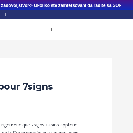
dovoljstvo>> Ukoliko ste zaintersovani da radite sa SOR Duvnjak 
 pour 7signs
s rigoureux que 7signs Casino applique
é de l’offre proposée aux joueurs, mais