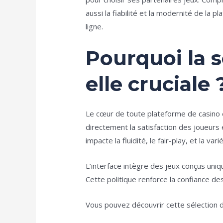
aussi la fiabilité et la modernité de la p
ligne.
Pourquoi la s
elle cruciale 
Le cœur de toute plateforme de casino en
directement la satisfaction des joueurs e
impacte la fluidité, le fair-play, et la 
L’interface intègre des jeux conçus uni
Cette politique renforce la confiance de
Vous pouvez découvrir cette sélection di