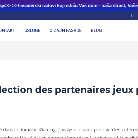
> >>Fasaderski radovi koji ističu Vaš dom - naša strast, Vaše za
ONTAKT
USLUGE
DIZAJN FASADE
BLOG
élection des partenaires jeux
dans le domaine iGaming, j’analyse ici avec précision les critère
endre cette sélection permet d’apprécier la richesse et la qualit