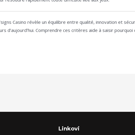
signs Casino révèle un équilibre entre qualité, innovation et sécur
urs d’aujourd’hui. Comprendre ces critères aide à saisir pourqu
Linkovi