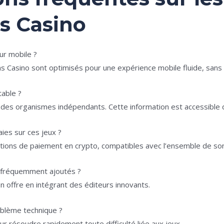
ns Casino
sur mobile ?
ns Casino sont optimisés pour une expérience mobile fluide, sans 
table ?
 des organismes indépendants. Cette information est accessible d
ies sur ces jeux ?
ptions de paiement en crypto, compatibles avec l’ensemble de son
s fréquemment ajoutés ?
on offre en intégrant des éditeurs innovants.
roblème technique ?
ur résoudre rapidement toute difficulté liée aux jeux.