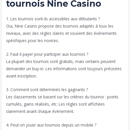
tournois Nine Casino
1. Les tournois sont-ils accessibles aux débutants ?
Oui, Nine Casino propose des tournois adaptés à tous les
niveaux, avec des règles claires et souvent des événements
spécifiques pour les novices.
2. Faut-il payer pour participer aux tournois ?
La plupart des tournois sont gratuits, mais certains peuvent
demander un buy-in. Les informations sont toujours précisées
avant inscription.
3. Comment sont déterminés les gagnants ?
Les classements se basent sur les critères du tournoi : points
cumulés, gains réalisés, etc. Les règles sont affichées
clairement avant chaque événement.
4. Peut-on jouer aux tournois depuis un mobile ?