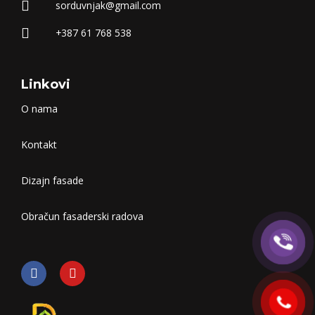
sorduvnjak@gmail.com
+387 61 768 538
Linkovi
O nama
Kontakt
Dizajn fasade
Obračun fasaderski radova
F
Y
a
o
c
u
e
t