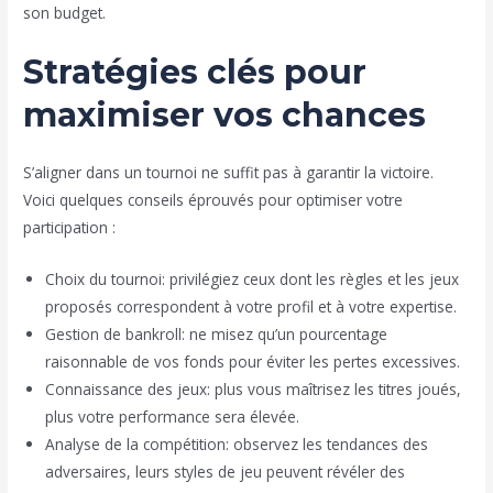
son budget.
Stratégies clés pour
maximiser vos chances
S’aligner dans un tournoi ne suffit pas à garantir la victoire.
Voici quelques conseils éprouvés pour optimiser votre
participation :
Choix du tournoi: privilégiez ceux dont les règles et les jeux
proposés correspondent à votre profil et à votre expertise.
Gestion de bankroll: ne misez qu’un pourcentage
raisonnable de vos fonds pour éviter les pertes excessives.
Connaissance des jeux: plus vous maîtrisez les titres joués,
plus votre performance sera élevée.
Analyse de la compétition: observez les tendances des
adversaires, leurs styles de jeu peuvent révéler des