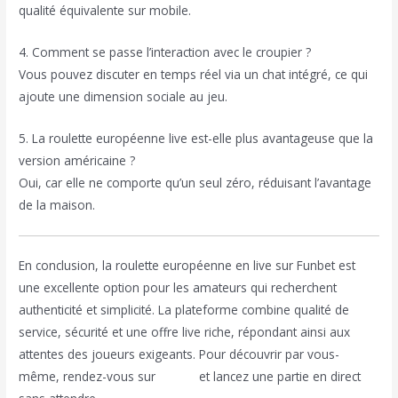
qualité équivalente sur mobile.
4. Comment se passe l’interaction avec le croupier ?
Vous pouvez discuter en temps réel via un chat intégré, ce qui
ajoute une dimension sociale au jeu.
5. La roulette européenne live est-elle plus avantageuse que la
version américaine ?
Oui, car elle ne comporte qu’un seul zéro, réduisant l’avantage
de la maison.
En conclusion, la roulette européenne en live sur Funbet est
une excellente option pour les amateurs qui recherchent
authenticité et simplicité. La plateforme combine qualité de
service, sécurité et une offre live riche, répondant ainsi aux
attentes des joueurs exigeants. Pour découvrir par vous-
même, rendez-vous sur
funbet
et lancez une partie en direct