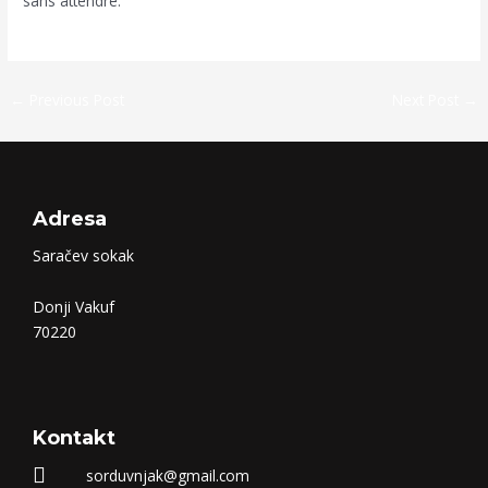
sans attendre.
←
Previous Post
Next Post
→
Adresa
Saračev sokak
Donji Vakuf
70220
Kontakt
sorduvnjak@gmail.com