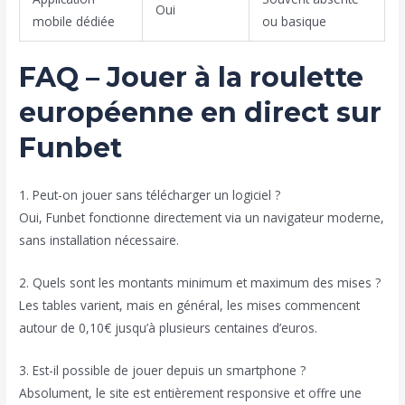
Oui
mobile dédiée
ou basique
FAQ – Jouer à la roulette
européenne en direct sur
Funbet
1. Peut-on jouer sans télécharger un logiciel ?
Oui, Funbet fonctionne directement via un navigateur moderne,
sans installation nécessaire.
2. Quels sont les montants minimum et maximum des mises ?
Les tables varient, mais en général, les mises commencent
autour de 0,10€ jusqu’à plusieurs centaines d’euros.
3. Est-il possible de jouer depuis un smartphone ?
Absolument, le site est entièrement responsive et offre une