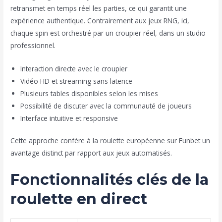
retransmet en temps réel les parties, ce qui garantit une
expérience authentique. Contrairement aux jeux RNG, ici,
chaque spin est orchestré par un croupier réel, dans un studio
professionnel.
Interaction directe avec le croupier
Vidéo HD et streaming sans latence
Plusieurs tables disponibles selon les mises
Possibilité de discuter avec la communauté de joueurs
Interface intuitive et responsive
Cette approche confère à la roulette européenne sur Funbet un
avantage distinct par rapport aux jeux automatisés.
Fonctionnalités clés de la
roulette en direct