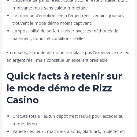
L’absence de gains réels : toute victoire reste virtuelle, donc
motivante mais sans valeur monétaire.
Le manque d’émotion liée à l’enjeu réel : certains joueurs
trouvent le mode démo moins captivant.
L’impossibilité de se familiariser avec les méthodes de
paiement, bonus et conditions réelles.
En ce sens, le mode démo ne remplace pas l’expérience de jeu
en argent réel, mais constitue un excellent préalable.
Quick facts à retenir sur
le mode démo de Rizz
Casino
Gratuité totale : aucun dépôt n’est requis pour accéder au
mode démo.
Variété des jeux : machines à sous, blackjack, roulette, etc.