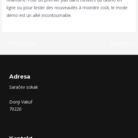
ligne ou pour tester des nouveautés à moindre coût, le mode
démo est un allié incontournable.
←
Previous Post
Next Post
→
Adresa
Saračev sokak
Donji Vakuf
70220