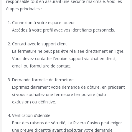
responsable tout en assurant une sécurité maximale. Voici les
étapes principales :
Connexion à votre espace joueur
Accédez à votre profil avec vos identifiants personnels.
Contact avec le support client
La fermeture ne peut pas être réalisée directement en ligne.
Vous devez contacter l’équipe support via chat en direct,
email ou formulaire de contact.
Demande formelle de fermeture
Exprimez clairement votre demande de clôture, en précisant
si vous souhaitez une fermeture temporaire (auto-
exclusion) ou définitive.
Vérification d’identité
Pour des raisons de sécurité, La Riviera Casino peut exiger
une preuve d’identité avant d’exécuter votre demande.