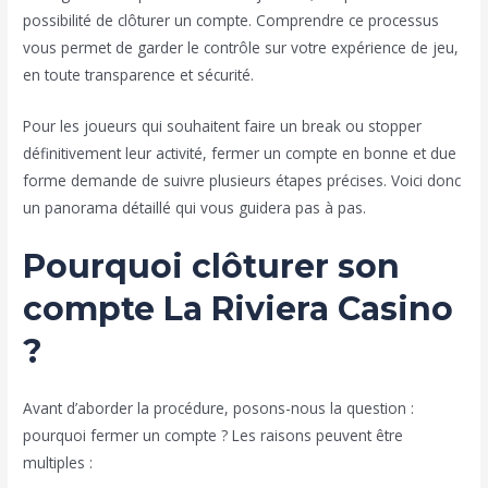
possibilité de clôturer un compte. Comprendre ce processus
vous permet de garder le contrôle sur votre expérience de jeu,
en toute transparence et sécurité.
Pour les joueurs qui souhaitent faire un break ou stopper
définitivement leur activité, fermer un compte en bonne et due
forme demande de suivre plusieurs étapes précises. Voici donc
un panorama détaillé qui vous guidera pas à pas.
Pourquoi clôturer son
compte La Riviera Casino
?
Avant d’aborder la procédure, posons-nous la question :
pourquoi fermer un compte ? Les raisons peuvent être
multiples :