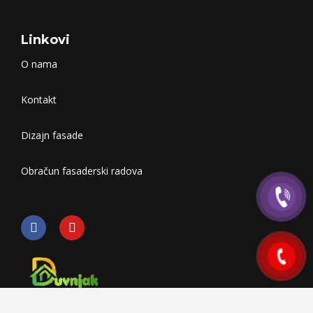
Linkovi
O nama
Kontakt
Dizajn fasade
Obračun fasaderski radova
F
Y
a
o
c
u
e
t
b
u
o
b
o
e
k
© Copyright 2023 SOR Duvnjak. All right reserved.