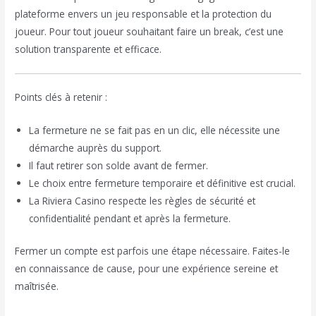
plateforme envers un jeu responsable et la protection du
joueur. Pour tout joueur souhaitant faire un break, c’est une
solution transparente et efficace.
Points clés à retenir :
La fermeture ne se fait pas en un clic, elle nécessite une
démarche auprès du support.
Il faut retirer son solde avant de fermer.
Le choix entre fermeture temporaire et définitive est crucial.
La Riviera Casino respecte les règles de sécurité et
confidentialité pendant et après la fermeture.
Fermer un compte est parfois une étape nécessaire. Faites-le
en connaissance de cause, pour une expérience sereine et
maîtrisée.